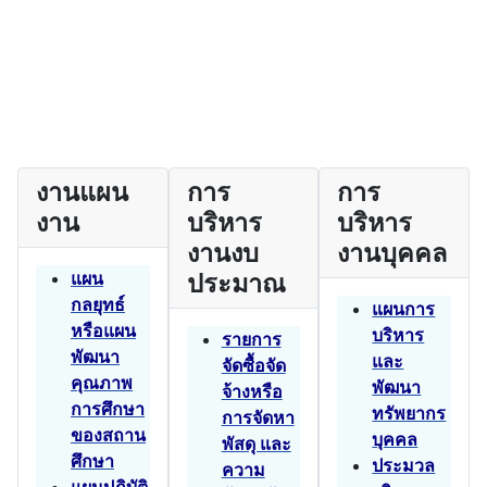
งานแผน
การ
การ
งาน
บริหาร
บริหาร
งานงบ
งานบุคคล
แผน
ประมาณ
กลยุทธ์
แผนการ
หรือแผน
บริหาร
รายการ
พัฒนา
และ
จัดซื้อจัด
คุณภาพ
พัฒนา
จ้างหรือ
การศึกษา
ทรัพยากร
การจัดหา
ของสถาน
บุคคล
พัสดุ และ
ศึกษา
ประมวล
ความ