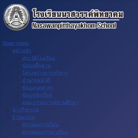
Open menu
หน้าหลัก
ประวัติโรงเรียน
ข้อมูลพื้นฐาน
โครงสร้างการบริหาร
อำนาจหน้าที่
ข้อมูลบุคลากร
ข้อมูลนักเรียน
คณะกรรมการสถานศึกษา
ข่าวกิจกรรม
E-Service
ตรวจผลการเรียน
ตรวจสอบการมาเรียน