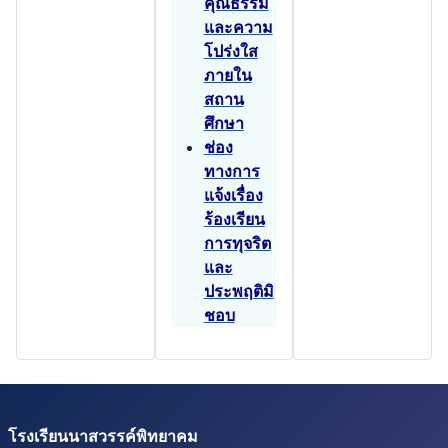
คุณธรรม
และความ
โปร่งใส
ภายใน
สถาน
ศึกษา
ช่อง
ทางการ
แจ้งเรื่อง
ร้องเรียน
การทุจริต
และ
ประพฤติมิ
ชอบ
โรงเรียนนาสวรรค์พิทยาคม