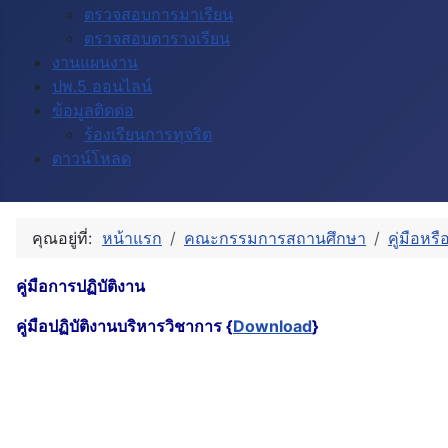
ตรวจสอบการมาเรียน
ตรวจสอบตารางเรียน
งานแผนงาน
ปพ.5 ออนไลน์
ข้อมูลติดด่อ
ร้องเรียนการทุจริต
ดาวน์โหลด
คุณอยู่ที่:
หน้าแรก
คณะกรรมการสถานศึกษา
คู่มือหร
คู่มือการปฏิบัติงาน
คู่มือปฏิบัติงานบริหารวิชาการ {
Download
}