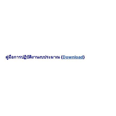
คู่มือการปฏิบัติงานงบประมาณ {
Download
}