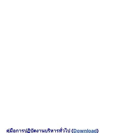
คุ่มือการปฏิบัตงานบริหารทั่วไป {
Download
}