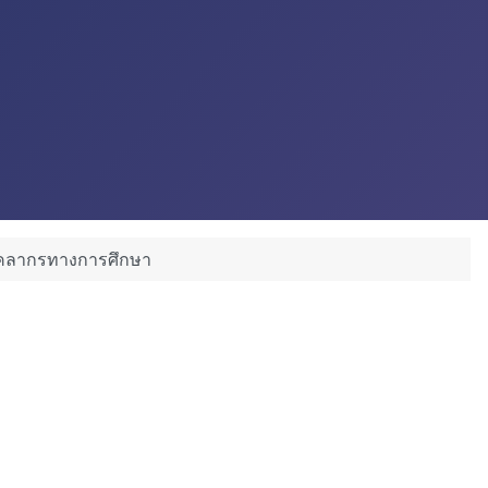
บุคลากรทางการศึกษา