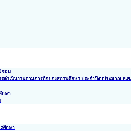
มิชอบ
ากการดำเนินงานตามภารกิจของสถานศึกษา ประจำปีงบประมาณ พ.ศ.
ศึกษา
บ
ารศึกษา