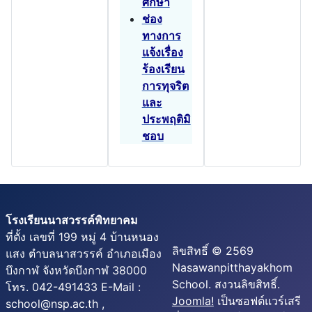
ศึกษา
ช่อง
ทางการ
แจ้งเรื่อง
ร้องเรียน
การทุจริต
และ
ประพฤติมิ
ชอบ
โรงเรียนนาสวรรค์พิทยาคม
ที่ตั้ง เลขที่ 199 หมู่ 4 บ้านหนอง
ลิขสิทธิ์ © 2569
แสง ตำบลนาสวรรค์ อำเภอเมือง
Nasawanpitthayakhom
บึงกาฬ จังหวัดบึงกาฬ 38000
School. สงวนลิขสิทธิ์.
โทร. 042-491433 E-Mail :
Joomla!
เป็นซอฟต์แวร์เสรี
school@nsp.ac.th ,