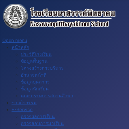
Open menu
หน้าหลัก
ประวัติโรงเรียน
ข้อมูลพื้นฐาน
โครงสร้างการบริหาร
อำนาจหน้าที่
ข้อมูลบุคลากร
ข้อมูลนักเรียน
คณะกรรมการสถานศึกษา
ข่าวกิจกรรม
E-Service
ตรวจผลการเรียน
ตรวจสอบการมาเรียน