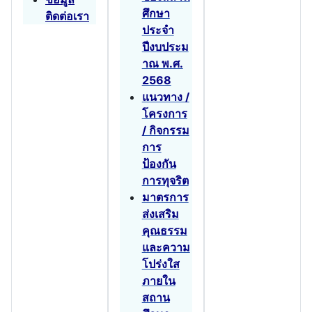
ศึกษา
ติดต่อเรา
ประจำ
ปีงบประม
าณ พ.ศ.
2568
แนวทาง /
โครงการ
/ กิจกรรม
การ
ป้องกัน
การทุจริต
มาตรการ
ส่งเสริม
คุณธรรม
และความ
โปร่งใส
ภายใน
สถาน