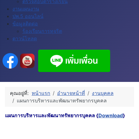
ตรวจสอบตารางเรียน
งานแผนงาน
ปพ.5 ออนไลน์
ข้อมูลติดด่อ
ร้องเรียนการทุจริต
ดาวน์โหลด
คุณอยู่ที่:
หน้าแรก
อำนาจหน้าที่
งานบุคคล
แผนการบริหารและพัฒนาทรัพยากรบุคคล
แผนการบริหารและพัฒนาทรัพยากรบุคคล {
Download
}