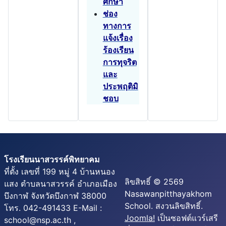
ศึกษา
ช่อง
ทางการ
แจ้งเรื่อง
ร้องเรียน
การทุจริต
และ
ประพฤติมิ
ชอบ
โรงเรียนนาสวรรค์พิทยาคม
ที่ตั้ง เลขที่ 199 หมู่ 4 บ้านหนอง
ลิขสิทธิ์ © 2569
แสง ตำบลนาสวรรค์ อำเภอเมือง
Nasawanpitthayakhom
บึงกาฬ จังหวัดบึงกาฬ 38000
School. สงวนลิขสิทธิ์.
โทร. 042-491433 E-Mail :
Joomla!
เป็นซอฟต์แวร์เสรี
school@nsp.ac.th ,