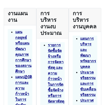
งานแผน
การ
การ
งาน
บริหาร
บริหาร
งานงบ
งานบุคคล
แผน
ประมาณ
กลยุทธ์
แผนการ
หรือแผน
บริหาร
รายการ
พัฒนา
และ
จัดซื้อจัด
คุณภาพ
พัฒนา
จ้างหรือ
การศึกษา
ทรัพยากร
การจัดหา
ของสถาน
บุคคล
พัสดุ และ
ศึกษา
ประมวล
ความ
แผนปฏิบัติ
จริยธรรม
ก้าวหน้า
การและ
และการ
ในการจัด
ความ
ขับเคลื่อน
ซื้อจัดจ้าง
ก้าวหน้า
จริยธรรม
หรือการ
ในการ
ประกาศ
จัดหาพัสดุ