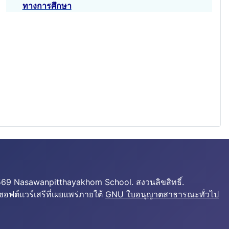
ทางการศึกษา
2569 Nasawanpitthayakhom School. สงวนลิขสิทธิ์.
ซอฟต์แวร์เสรีที่เผยแพร่ภายใต้
GNU ใบอนุญาตสาธารณะทั่วไป