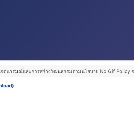
จตนารมณ์และการสร้างวัฒนธรรมตามนโยบาย No Gif Policy จากก
nload
}