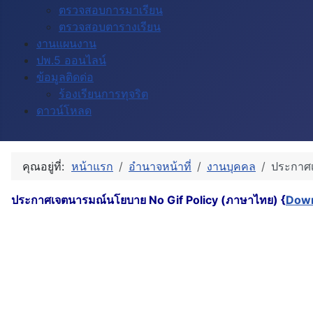
ตรวจสอบการมาเรียน
ตรวจสอบตารางเรียน
งานแผนงาน
ปพ.5 ออนไลน์
ข้อมูลติดด่อ
ร้องเรียนการทุจริต
ดาวน์โหลด
คุณอยู่ที่:
หน้าแรก
อำนาจหน้าที่
งานบุคคล
ประกาศเ
ประกาศเจตนารมณ์นโยบาย No Gif Policy (ภาษาไทย) {
Dow