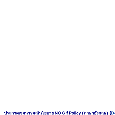
ประกาศเจตนารมณ์นโยบาย NO Gif Policy (ภาษาอังกฤษ) {
D