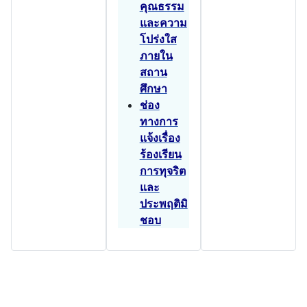
คุณธรรม
และความ
โปร่งใส
ภายใน
สถาน
ศึกษา
ช่อง
ทางการ
แจ้งเรื่อง
ร้องเรียน
การทุจริต
และ
ประพฤติมิ
ชอบ
โรงเรียนนาสวรรค์พิทยาคม