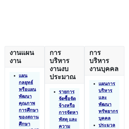
งานแผน
การ
การ
งาน
บริหาร
บริหาร
งานงบ
งานบุคคล
แผน
ประมาณ
กลยุทธ์
แผนการ
หรือแผน
บริหาร
รายการ
พัฒนา
และ
จัดซื้อจัด
คุณภาพ
พัฒนา
จ้างหรือ
การศึกษา
ทรัพยากร
การจัดหา
ของสถาน
บุคคล
พัสดุ และ
ศึกษา
ประมวล
ความ