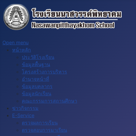
Open menu
หน้าหลัก
ประวัติโรงเรียน
ข้อมูลพื้นฐาน
โครงสร้างการบริหาร
อำนาจหน้าที่
ข้อมูลบุคลากร
ข้อมูลนักเรียน
คณะกรรมการสถานศึกษา
ข่าวกิจกรรม
E-Service
ตรวจผลการเรียน
ตรวจสอบการมาเรียน