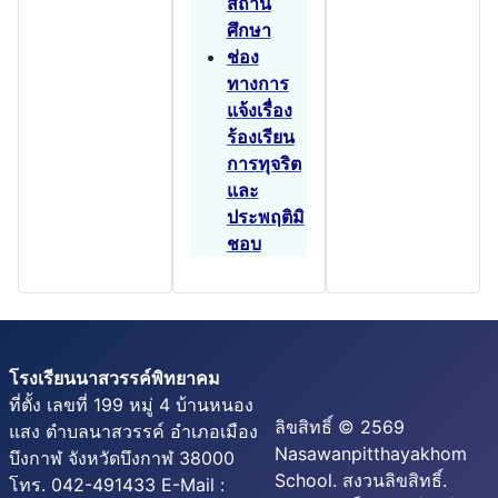
สถาน
ศึกษา
ช่อง
ทางการ
แจ้งเรื่อง
ร้องเรียน
การทุจริต
และ
ประพฤติมิ
ชอบ
โรงเรียนนาสวรรค์พิทยาคม
ที่ตั้ง เลขที่ 199 หมู่ 4 บ้านหนอง
ลิขสิทธิ์ © 2569
แสง ตำบลนาสวรรค์ อำเภอเมือง
Nasawanpitthayakhom
บึงกาฬ จังหวัดบึงกาฬ 38000
School. สงวนลิขสิทธิ์.
โทร. 042-491433 E-Mail :