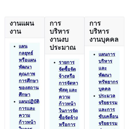
งานแผน
การ
การ
งาน
บริหาร
บริหาร
งานงบ
งานบุคคล
แผน
ประมาณ
กลยุทธ์
แผนการ
หรือแผน
บริหาร
รายการ
พัฒนา
และ
จัดซื้อจัด
คุณภาพ
พัฒนา
จ้างหรือ
การศึกษา
ทรัพยากร
การจัดหา
ของสถาน
บุคคล
พัสดุ และ
ศึกษา
ประมวล
ความ
แผนปฏิบัติ
จริยธรรม
ก้าวหน้า
การและ
และการ
ในการจัด
ความ
ขับเคลื่อน
ซื้อจัดจ้าง
ก้าวหน้า
จริยธรรม
หรือการ