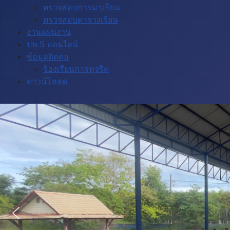
ตรวจสอบการมาเรียน
ตรวจสอบตารางเรียน
งานแผนงาน
ปพ.5 ออนไลน์
ข้อมูลติดด่อ
ร้องเรียนการทุจริต
ดาวน์โหลด