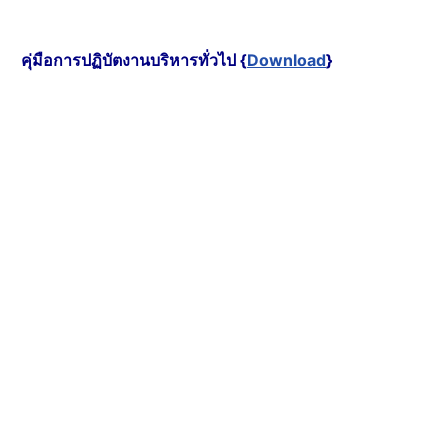
คุ่มือการปฏิบัตงานบริหารทั่วไป {
Download
}