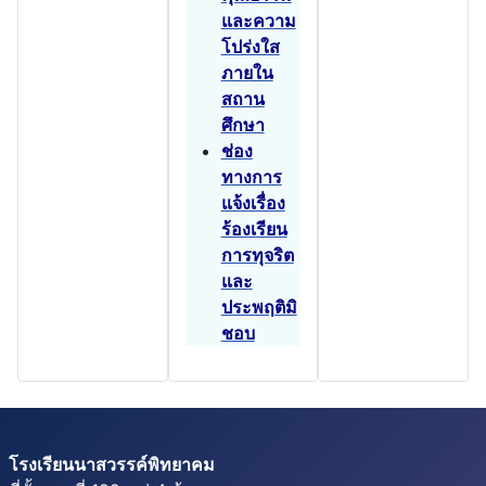
และความ
โปร่งใส
ภายใน
สถาน
ศึกษา
ช่อง
ทางการ
แจ้งเรื่อง
ร้องเรียน
การทุจริต
และ
ประพฤติมิ
ชอบ
โรงเรียนนาสวรรค์พิทยาคม