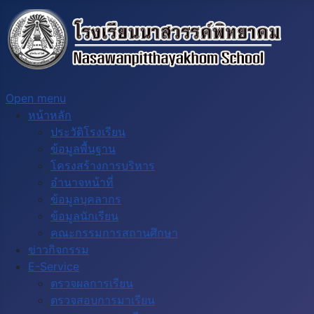
Open menu
หน้าหลัก
ประวัติโรงเรียน
ข้อมูลพื้นฐาน
โครงสร้างการบริหาร
อำนาจหน้าที่
ข้อมูลบุคลากร
ข้อมูลนักเรียน
คณะกรรมการสถานศึกษา
ข่าวกิจกรรม
E-Service
ตรวจผลการเรียน
ตรวจสอบการมาเรียน