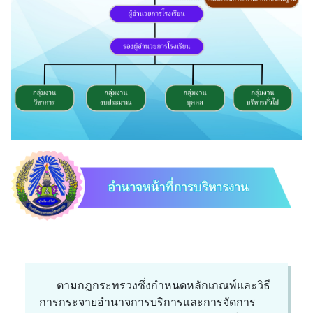
ตามกฎกระทรวงซึ่งกำหนดหลักเกณพ์และวิธี
การกระจายอำนาจการบริการและการจัดการ