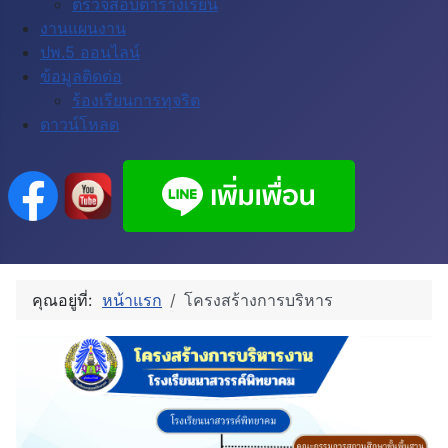
ตรวจสอบตารางเรียน
งานแผนงาน
ปพ.5 ออนไลน์
ข้อมูลติดด่อ
ร้องเรียนการทุจริต
ดาวน์โหลด
คุณอยู่ที่:
หน้าแรก
โครงสร้างการบริหาร