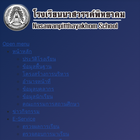
Open menu
หน้าหลัก
ประวัติโรงเรียน
ข้อมูลพื้นฐาน
โครงสร้างการบริหาร
อำนาจหน้าที่
ข้อมูลบุคลากร
ข้อมูลนักเรียน
คณะกรรมการสถานศึกษา
ข่าวกิจกรรม
E-Service
ตรวจผลการเรียน
ตรวจสอบการมาเรียน