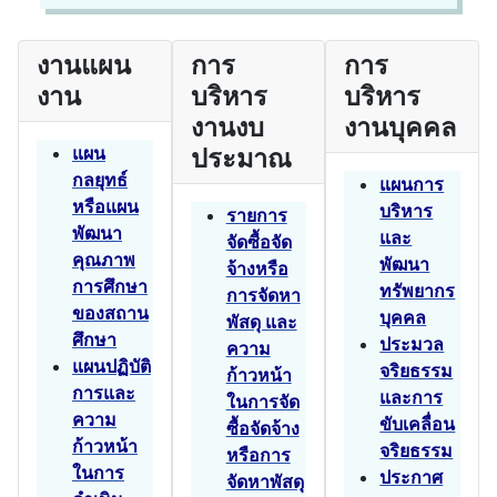
งานแผน
การ
การ
งาน
บริหาร
บริหาร
งานงบ
งานบุคคล
แผน
ประมาณ
กลยุทธ์
แผนการ
หรือแผน
บริหาร
รายการ
พัฒนา
และ
จัดซื้อจัด
คุณภาพ
พัฒนา
จ้างหรือ
การศึกษา
ทรัพยากร
การจัดหา
ของสถาน
บุคคล
พัสดุ และ
ศึกษา
ประมวล
ความ
แผนปฏิบัติ
จริยธรรม
ก้าวหน้า
การและ
และการ
ในการจัด
ความ
ขับเคลื่อน
ซื้อจัดจ้าง
ก้าวหน้า
จริยธรรม
หรือการ
ในการ
ประกาศ
จัดหาพัสดุ