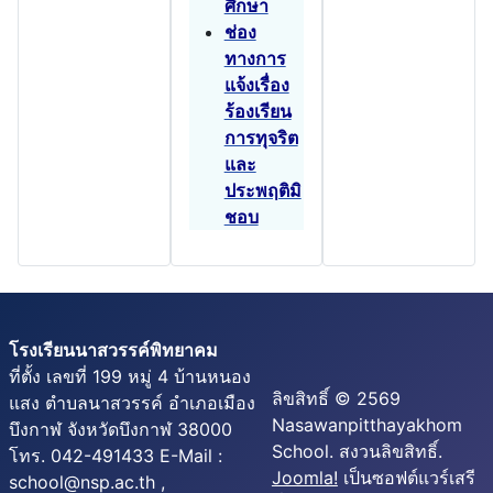
ศึกษา
ช่อง
ทางการ
แจ้งเรื่อง
ร้องเรียน
การทุจริต
และ
ประพฤติมิ
ชอบ
โรงเรียนนาสวรรค์พิทยาคม
ที่ตั้ง เลขที่ 199 หมู่ 4 บ้านหนอง
ลิขสิทธิ์ © 2569
แสง ตำบลนาสวรรค์ อำเภอเมือง
Nasawanpitthayakhom
บึงกาฬ จังหวัดบึงกาฬ 38000
School. สงวนลิขสิทธิ์.
โทร. 042-491433 E-Mail :
Joomla!
เป็นซอฟต์แวร์เสรี
school@nsp.ac.th ,