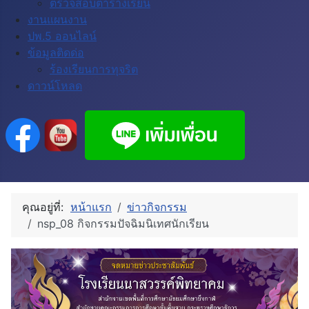
ตรวจสอบตารางเรียน
งานแผนงาน
ปพ.5 ออนไลน์
ข้อมูลติดด่อ
ร้องเรียนการทุจริต
ดาวน์โหลด
คุณอยู่ที่:
หน้าแรก
ข่าวกิจกรรม
nsp_08 กิจกรรมปัจฉิมนิเทศนักเรียน