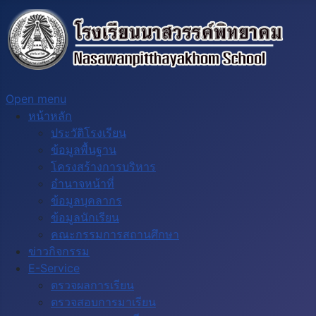
Open menu
หน้าหลัก
ประวัติโรงเรียน
ข้อมูลพื้นฐาน
โครงสร้างการบริหาร
อำนาจหน้าที่
ข้อมูลบุคลากร
ข้อมูลนักเรียน
คณะกรรมการสถานศึกษา
ข่าวกิจกรรม
E-Service
ตรวจผลการเรียน
ตรวจสอบการมาเรียน