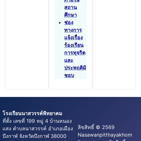
สถาน
ศึกษา
ช่อง
ทางการ
แจ้งเรื่อง
ร้องเรียน
การทุจริต
และ
ประพฤติมิ
ชอบ
โรงเรียนนาสวรรค์พิทยาคม
ที่ตั้ง เลขที่ 199 หมู่ 4 บ้านหนอง
ลิขสิทธิ์ © 2569
แสง ตำบลนาสวรรค์ อำเภอเมือง
Nasawanpitthayakhom
บึงกาฬ จังหวัดบึงกาฬ 38000